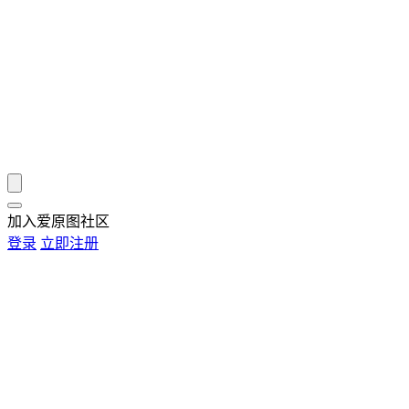
加入爱原图社区
登录
立即注册