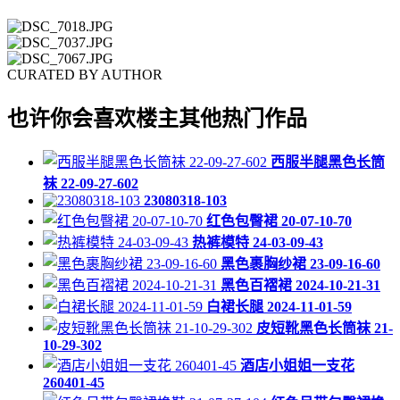
CURATED BY AUTHOR
也许你会喜欢楼主其他热门作品
西服半腿黑色长筒
袜 22-09-27-602
23080318-103
红色包臀裙 20-07-10-70
热裤模特 24-03-09-43
黑色裹胸纱裙 23-09-16-60
黑色百褶裙 2024-10-21-31
白裙长腿 2024-11-01-59
皮短靴黑色长筒袜 21-
10-29-302
酒店小姐姐一支花
260401-45