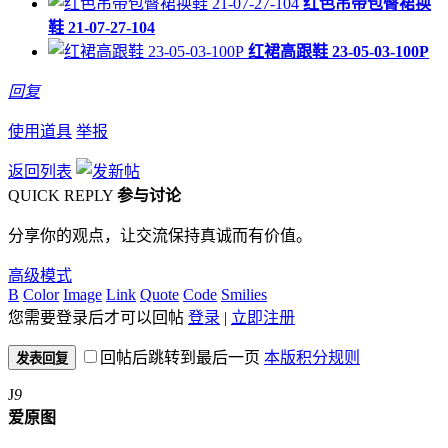
红色吊带包臀裙换
鞋 21-07-27-104
红裙高跟鞋 23-05-03-100P
回复
使用道具
举报
返回列表
QUICK REPLY
参与讨论
分享你的观点，让交流保持真诚而有价值。
高级模式
B
Color
Image
Link
Quote
Code
Smilies
您需要登录后才可以回帖
登录
|
立即注册
回帖后跳转到最后一页
本版积分规则
发表回复
J
9
爱原图