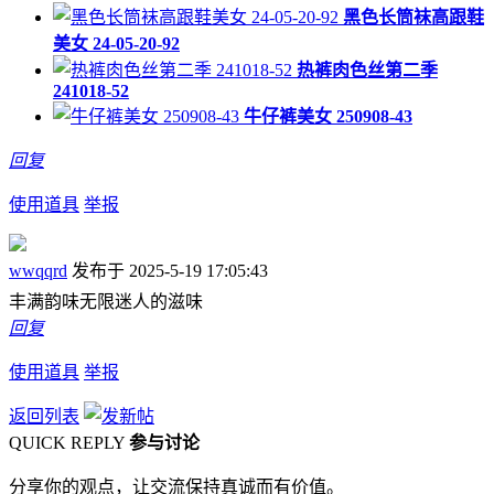
黑色长筒袜高跟鞋
美女 24-05-20-92
热裤肉色丝第二季
241018-52
牛仔裤美女 250908-43
回复
使用道具
举报
wwqqrd
发布于 2025-5-19 17:05:43
丰满韵味无限迷人的滋味
回复
使用道具
举报
返回列表
QUICK REPLY
参与讨论
分享你的观点，让交流保持真诚而有价值。