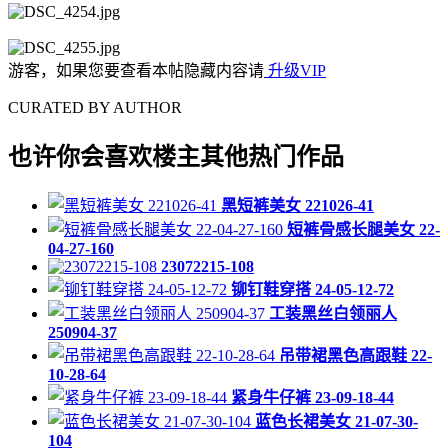
游客，如果您要查看本帖隐藏内容请
升级VIP
CURATED BY AUTHOR
也许你会喜欢楼主其他热门作品
黑短裤美女 221026-41
短裤骨感长腿美女 22-
04-27-160
23072215-108
铆钉鞋穿搭 24-05-12-72
工装黑丝白领丽人
250904-37
吊带裙黑色高跟鞋 22-
10-28-64
紧身牛仔裤 23-09-18-44
蓝色长裙美女 21-07-30-
104