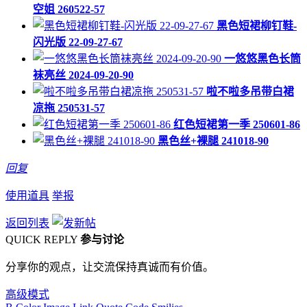
空姐 260522-57
黑色短裙柳钉鞋-
闪光版 22-09-27-67
一悠悠黑色长筒
袜亮丝 2024-09-20-90
啦不啦多吊带白裙
凉拖 250531-57
红色短裙第一季 250601-86
黑色丝+裸腿 241018-90
回复
使用道具
举报
返回列表
QUICK REPLY
参与讨论
分享你的观点，让交流保持真诚而有价值。
高级模式