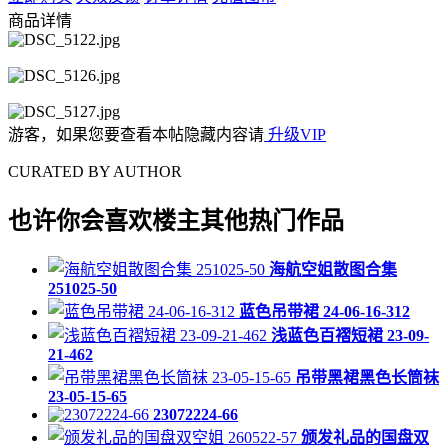
商品详情
游客，如果您要查看本帖隐藏内容请
升级VIP
CURATED BY AUTHOR
也许你会喜欢楼主其他热门作品
海航空姐散图合集
251025-50
蓝色吊带裙 24-06-16-312
浅蓝色百褶短裙 23-09-
21-462
吊带黑裙黑色长筒袜
23-05-15-65
23072224-66
颁发礼品的国盘双