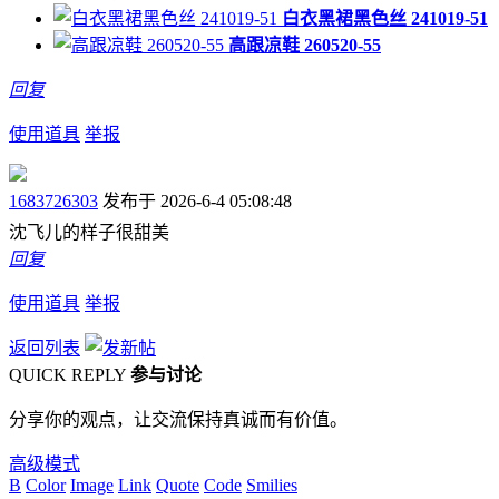
白衣黑裙黑色丝 241019-51
高跟凉鞋 260520-55
回复
使用道具
举报
1683726303
发布于 2026-6-4 05:08:48
沈飞儿的样子很甜美
回复
使用道具
举报
返回列表
QUICK REPLY
参与讨论
分享你的观点，让交流保持真诚而有价值。
高级模式
B
Color
Image
Link
Quote
Code
Smilies