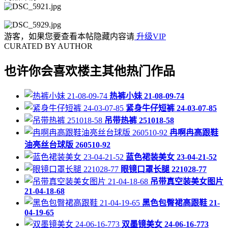
游客，如果您要查看本帖隐藏内容请
升级VIP
CURATED BY AUTHOR
也许你会喜欢楼主其他热门作品
热裤小妹 21-08-09-74
紧身牛仔短裤 24-03-07-85
吊带热裤 251018-58
冉啊冉高跟鞋
油亮丝台球版 260510-92
蓝色裙装美女 23-04-21-52
眼镜口罩长腿 221028-77
吊带真空装美女图片
21-04-18-68
黑色包臀裙高跟鞋 21-
04-19-65
双墨镜美女 24-06-16-773