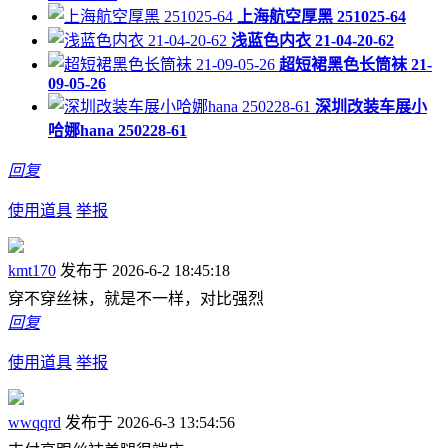
上海航空厚黑 251025-64
浅蓝色内衣 21-04-20-62
超短裙黑色长筒袜 21-
09-05-26
深圳改装车展小
哈娜hana 250228-61
回复
使用道具
举报
kmt170
发布于 2026-6-2 18:45:18
穿不穿丝袜，就是不一样，对比强烈
回复
使用道具
举报
wwqqrd
发布于 2026-6-3 13:54:56