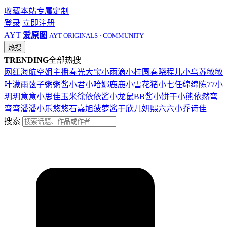
收藏本站
专属定制
登录
立即注册
AYT
爱原图
AYT ORIGINALS · COMMUNITY
热搜
TRENDING
全部热搜
网红
海航
空姐
主播
春光
大宝
小雨滴
小桂圆
春晓
程儿
小乌苏
敏敏
叶濛雨
弦子
粥粥酱
小君
小哈娜
鹿鹿
小雪花
猪小七
任绵绵
陈77
小
玥玥
意意
小思佳
玉米徐
依依酱
小龙鼠
BB酱
小饼干
小熊
依然
弯
弯弯
潘潘
小乐
悠悠
石嘉旭
菠萝酱
于欣儿
妍熙
六六
小乔
诗佳
搜索