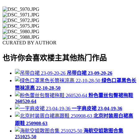
CURATED BY AUTHOR
也许你会喜欢楼主其他热门作品
吊带白裙 23-09-20-26
绿色口罩黑色长
筒袜凉高 22-10-28-50
粉色蕾丝包臀裙拖鞋
260520-64
一字肩皮裙 23-04-19-36
北京时装周白裙高
跟鞋 250908-63
海航空姐散图合集
251025-50