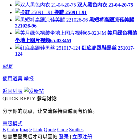
双人黑色内衣 21-04-20-75
换鞋 250911-91
黑短裤高跟凉鞋美腿
221026-96
美月绿色裙装
坐地上图片视频65-0234M
红底高跟鞋黑丝 251017-
124
回复
使用道具
举报
返回列表
QUICK REPLY
参与讨论
分享你的观点，让交流保持真诚而有价值。
高级模式
B
Color
Image
Link
Quote
Code
Smilies
您需要登录后才可以回帖
登录
|
立即注册