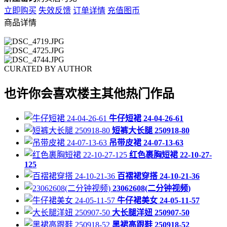
立即购买
失效反馈
订单详情
充值图币
商品详情
CURATED BY AUTHOR
也许你会喜欢楼主其他热门作品
牛仔短裙 24-04-26-61
短裤大长腿 250918-80
吊带皮裙 24-07-13-63
红色裹胸短裙 22-10-27-
125
百褶裙穿搭 24-10-21-36
23062608(二分钟视频)
牛仔裙美女 24-05-11-57
大长腿洋妞 250907-50
黑裙高跟鞋 250918-52