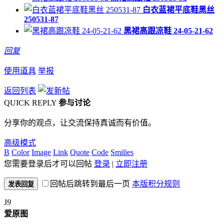
白衣蓝裙平底鞋黑丝
250531-87
黑裙高跟凉鞋 24-05-21-62
回复
使用道具
举报
返回列表
QUICK REPLY
参与讨论
分享你的观点，让交流保持真诚而有价值。
高级模式
B
Color
Image
Link
Quote
Code
Smilies
您需要登录后才可以回帖
登录
|
立即注册
回帖后跳转到最后一页
本版积分规则
发表回复
J
9
爱原图