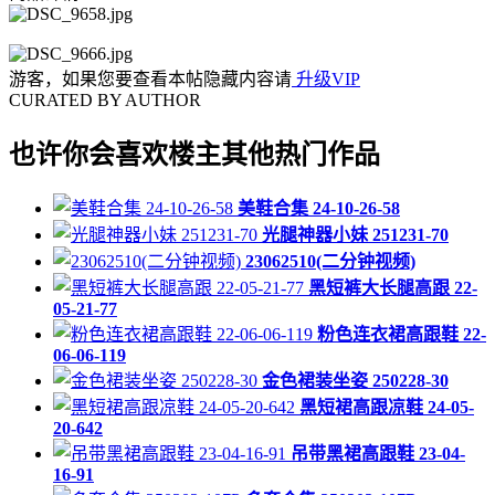
游客，如果您要查看本帖隐藏内容请
升级VIP
CURATED BY AUTHOR
也许你会喜欢楼主其他热门作品
美鞋合集 24-10-26-58
光腿神器小妹 251231-70
23062510(二分钟视频)
黑短裤大长腿高跟 22-
05-21-77
粉色连衣裙高跟鞋 22-
06-06-119
金色裙装坐姿 250228-30
黑短裙高跟凉鞋 24-05-
20-642
吊带黑裙高跟鞋 23-04-
16-91