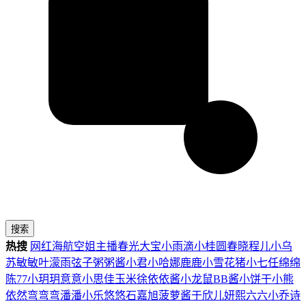
搜索
热搜
网红
海航
空姐
主播
春光
大宝
小雨滴
小桂圆
春晓
程儿
小乌
苏
敏敏
叶濛雨
弦子
粥粥酱
小君
小哈娜
鹿鹿
小雪花
猪小七
任绵绵
陈77
小玥玥
意意
小思佳
玉米徐
依依酱
小龙鼠
BB酱
小饼干
小熊
依然
弯弯弯
潘潘
小乐
悠悠
石嘉旭
菠萝酱
于欣儿
妍熙
六六
小乔
诗