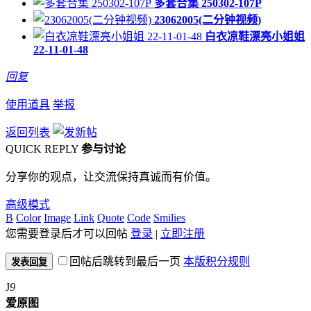
多套合集 250302-107P
23062005(二分钟视频)
白衣凉鞋漂亮小姐姐
22-11-01-48
回复
使用道具
举报
返回列表
QUICK REPLY
参与讨论
分享你的观点，让交流保持真诚而有价值。
高级模式
B
Color
Image
Link
Quote
Code
Smilies
您需要登录后才可以回帖
登录
|
立即注册
回帖后跳转到最后一页
本版积分规则
发表回复
J
9
爱原图