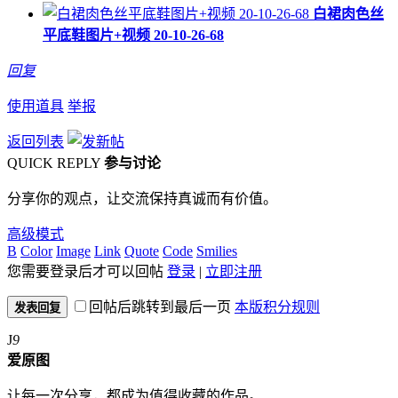
白裙肉色丝
平底鞋图片+视频 20-10-26-68
回复
使用道具
举报
返回列表
QUICK REPLY
参与讨论
分享你的观点，让交流保持真诚而有价值。
高级模式
B
Color
Image
Link
Quote
Code
Smilies
您需要登录后才可以回帖
登录
|
立即注册
回帖后跳转到最后一页
本版积分规则
发表回复
J
9
爱原图
让每一次分享，都成为值得收藏的作品。