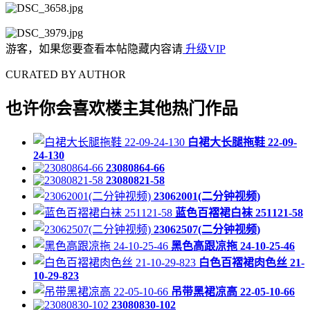
游客，如果您要查看本帖隐藏内容请
升级VIP
CURATED BY AUTHOR
也许你会喜欢楼主其他热门作品
白裙大长腿拖鞋 22-09-
24-130
23080864-66
23080821-58
23062001(二分钟视频)
蓝色百褶裙白袜 251121-58
23062507(二分钟视频)
黑色高跟凉拖 24-10-25-46
白色百褶裙肉色丝 21-
10-29-823
吊带黑裙凉高 22-05-10-66
23080830-102