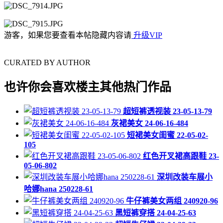
游客，如果您要查看本帖隐藏内容请
升级VIP
CURATED BY AUTHOR
也许你会喜欢楼主其他热门作品
超短裤透视装 23-05-13-79
灰裙美女 24-06-16-484
短裙美女闺蜜 22-05-02-
105
红色开叉裙高跟鞋 23-
05-06-802
深圳改装车展小
哈娜hana 250228-61
牛仔裤美女两组 240920-96
黑短裤穿搭 24-04-25-63