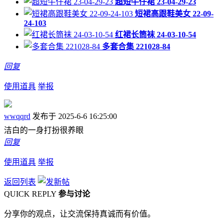
超短牛仔裙 23-04-29-23
短裙高跟鞋美女 22-09-
24-103
红裙长筒袜 24-03-10-54
多套合集 221028-84
回复
使用道具
举报
wwqqrd
发布于 2025-6-6 16:25:00
洁白的一身打扮很养眼
回复
使用道具
举报
返回列表
QUICK REPLY
参与讨论
分享你的观点，让交流保持真诚而有价值。