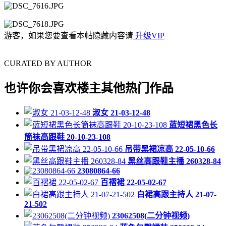
游客，如果您要查看本帖隐藏内容请
升级VIP
CURATED BY AUTHOR
也许你会喜欢楼主其他热门作品
淑女 21-03-12-48
蓝短裙黑色长
筒袜高跟鞋 20-10-23-108
吊带黑裙凉高 22-05-10-66
黑丝高跟鞋主播 260328-84
23080864-66
百褶裙 22-05-02-67
白裙高跟主持人 21-07-
21-502
23062508(二分钟视频)