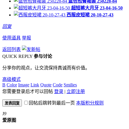
蓝色包臀裙装 250228-84
超短裤大月牙 23-04-16-50
西服皮短裙 20-10-27-43
回复
使用道具
举报
返回列表
QUICK REPLY
参与讨论
分享你的观点，让交流保持真诚而有价值。
高级模式
B
Color
Image
Link
Quote
Code
Smilies
您需要登录后才可以回帖
登录
|
立即注册
回帖后跳转到最后一页
本版积分规则
发表回复
J
9
爱原图