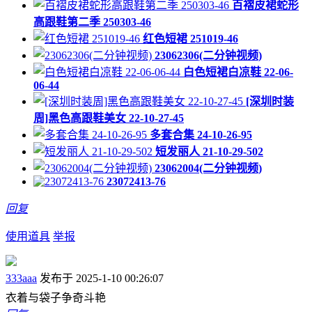
百褶皮裙蛇形
高跟鞋第二季 250303-46
红色短裙 251019-46
23062306(二分钟视频)
白色短裙白凉鞋 22-06-
06-44
[深圳时装
周]黑色高跟鞋美女 22-10-27-45
多套合集 24-10-26-95
短发丽人 21-10-29-502
23062004(二分钟视频)
23072413-76
回复
使用道具
举报
333aaa
发布于 2025-1-10 00:26:07
衣着与袋子争奇斗艳