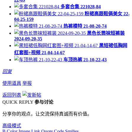
多套合集 221028-84
粉裙高跟鞋俩美女 22-
04-25-159
热裤模特 21-08-20-74
黑色长筒袜短裤装
2024-09-20-35
黑短裙低胸网
红套图+视频 21-04-14-67
车顶热裤 21-10-22-43
回复
使用道具
举报
返回列表
QUICK REPLY
参与讨论
分享你的观点，让交流保持真诚而有价值。
高级模式
B
Color
Image
Link
Quote
Code
Smilies