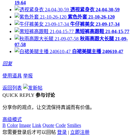
19-64
透视紧身衣 24-04-30-59
紫色外套 21-10-26-120
牛仔裤美女 23-09-17-34
黑短裤高跟鞋 21-04-15-77
秋雨高跟大长腿 21-09-
07-58
白裙美腿主播 240610-47
回复
使用道具
举报
返回列表
QUICK REPLY
参与讨论
分享你的观点，让交流保持真诚而有价值。
高级模式
B
Color
Image
Link
Quote
Code
Smilies
您需要登录后才可以回帖
登录
|
立即注册