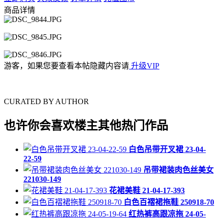
商品详情
游客，如果您要查看本帖隐藏内容请
升级VIP
CURATED BY AUTHOR
也许你会喜欢楼主其他热门作品
白色吊带开叉裙 23-04-
22-59
吊带裙装肉色丝美女
221030-149
花裙美鞋 21-04-17-393
白色百褶裙拖鞋 250918-70
红热裤高跟凉拖 24-05-