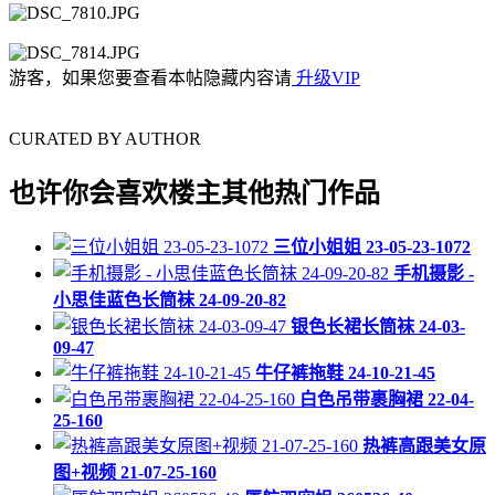
游客，如果您要查看本帖隐藏内容请
升级VIP
CURATED BY AUTHOR
也许你会喜欢楼主其他热门作品
三位小姐姐 23-05-23-1072
手机摄影 -
小思佳蓝色长筒袜 24-09-20-82
银色长裙长筒袜 24-03-
09-47
牛仔裤拖鞋 24-10-21-45
白色吊带裹胸裙 22-04-
25-160
热裤高跟美女原
图+视频 21-07-25-160