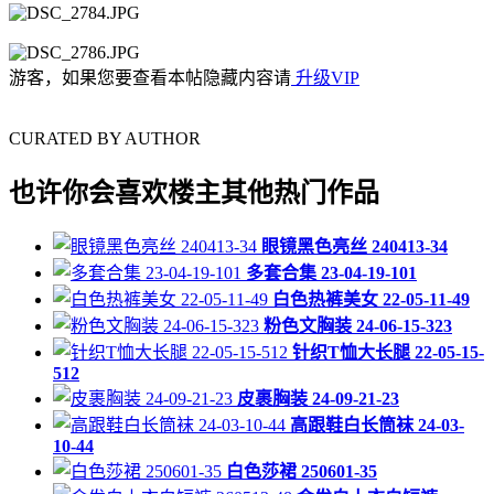
游客，如果您要查看本帖隐藏内容请
升级VIP
CURATED BY AUTHOR
也许你会喜欢楼主其他热门作品
眼镜黑色亮丝 240413-34
多套合集 23-04-19-101
白色热裤美女 22-05-11-49
粉色文胸装 24-06-15-323
针织T恤大长腿 22-05-15-
512
皮裹胸装 24-09-21-23
高跟鞋白长筒袜 24-03-
10-44
白色莎裙 250601-35