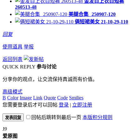
金发白上衣白短裤
260513-48
美腿合集 250907-120
俩短裙美女 21-10-29-110
回复
使用道具
举报
返回列表
QUICK REPLY
参与讨论
分享你的观点，让交流保持真诚而有价值。
高级模式
B
Color
Image
Link
Quote
Code
Smilies
您需要登录后才可以回帖
登录
|
立即注册
回帖后跳转到最后一页
本版积分规则
发表回复
J
9
爱原图