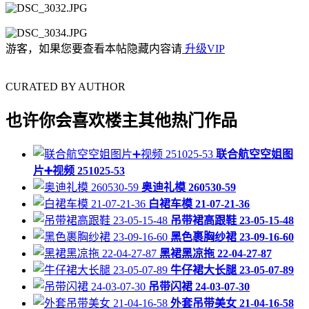
游客，如果您要查看本帖隐藏内容请
升级VIP
CURATED BY AUTHOR
也许你会喜欢楼主其他热门作品
联合航空空姐图
片➕视频 251025-53
奥迪礼模 260530-59
白裙车模 21-07-21-36
吊带裙高跟鞋 23-05-15-48
黑色裹胸纱裙 23-09-16-60
黑裙黑凉拖 22-04-27-87
牛仔裙大长腿 23-05-07-89
吊带闪裙 24-03-07-30
外套吊带美女 21-04-16-58