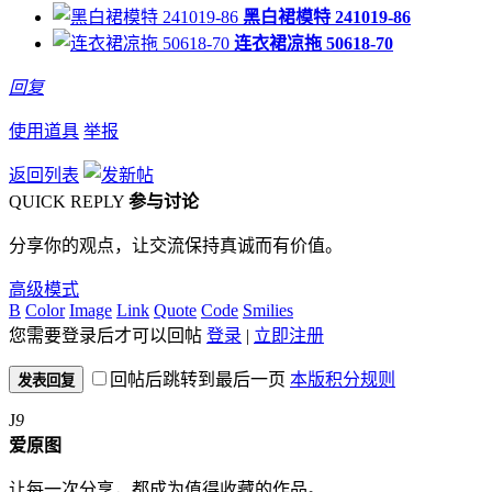
黑白裙模特 241019-86
连衣裙凉拖 50618-70
回复
使用道具
举报
返回列表
QUICK REPLY
参与讨论
分享你的观点，让交流保持真诚而有价值。
高级模式
B
Color
Image
Link
Quote
Code
Smilies
您需要登录后才可以回帖
登录
|
立即注册
回帖后跳转到最后一页
本版积分规则
发表回复
J
9
爱原图
让每一次分享，都成为值得收藏的作品。