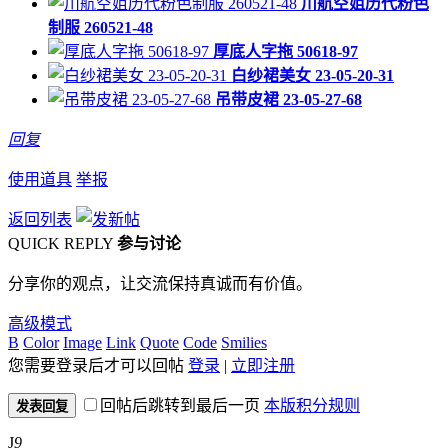
川航空姐历代粉色
制服 260521-48
厚底人字拖 50618-97
白纱裙美女 23-05-20-31
吊带皮裙 23-05-27-68
回复
使用道具
举报
返回列表
QUICK REPLY
参与讨论
分享你的观点，让交流保持真诚而有价值。
高级模式
B
Color
Image
Link
Quote
Code
Smilies
您需要登录后才可以回帖
登录
|
立即注册
回帖后跳转到最后一页
本版积分规则
发表回复
J
9