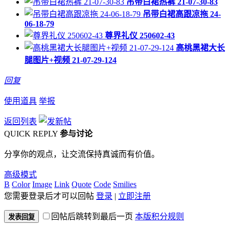
吊带白裙热裤 21-07-30-83
吊带白裙高跟凉拖 24-
06-18-79
尊界礼仪 250602-43
高桃黑裙大长
腿图片+视频 21-07-29-124
回复
使用道具
举报
返回列表
QUICK REPLY
参与讨论
分享你的观点，让交流保持真诚而有价值。
高级模式
B
Color
Image
Link
Quote
Code
Smilies
您需要登录后才可以回帖
登录
|
立即注册
回帖后跳转到最后一页
本版积分规则
发表回复