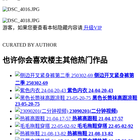
游客，如果您要查看本帖隐藏内容请
升级VIP
CURATED BY AUTHOR
也许你会喜欢楼主其他热门作品
侧边开叉紧身裤第
二季 250302-69
紫色内衣 24-04-20-43
黑色长筒袜高跟凉鞋
23-05-20-75
23090201(二分钟视频)
热裤高跟鞋 21-04-17-57
毛毛拖鞋穿搭 22-05-02-92
热裤拖鞋 21-08-13-82