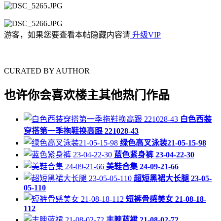
游客，如果您要查看本帖隐藏内容请
升级VIP
CURATED BY AUTHOR
也许你会喜欢楼主其他热门作品
白色西装
穿搭第一季拖鞋换高跟 221028-43
绿色高叉泳装21-05-15-98
蓝色紧身裤 23-04-22-30
美鞋合集 24-09-21-66
超短黑裙大长腿 23-05-
05-110
短裤骨感美女 21-08-18-
112
丰腴蓝裙 21-08-02-72