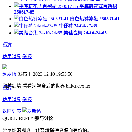
平底鞋花式百褶裙
250617-85
白色热裤凉鞋 250531-41
牛仔裤 24-04-27-35
美鞋合集 24-10-24-65
回复
使用道具
举报
赵朋博
发布于 2023-12-10 19:53:50
翻越红墙,看看河蟹身后的世界 bitly.net/xtttx
回复
使用道具
举报
返回列表
QUICK REPLY
参与讨论
分享你的观点，让交流保持真诚而有价值。