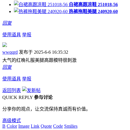
白裙高跟凉鞋 251018-56
热裤拖鞋美腿 240920-60
回复
使用道具
举报
wwqqrd
发布于 2025-6-6 16:35:32
大气的红晚礼服美腿高跟模特很刺激
回复
使用道具
举报
返回列表
QUICK REPLY
参与讨论
分享你的观点，让交流保持真诚而有价值。
高级模式
B
Color
Image
Link
Quote
Code
Smilies