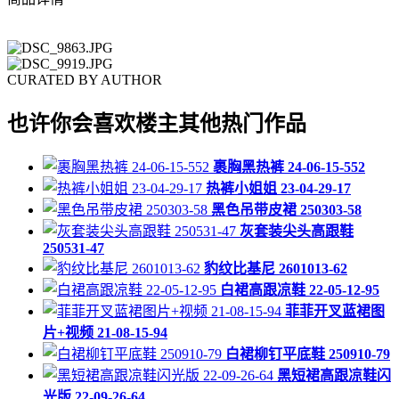
CURATED BY AUTHOR
也许你会喜欢楼主其他热门作品
裹胸黑热裤 24-06-15-552
热裤小姐姐 23-04-29-17
黑色吊带皮裙 250303-58
灰套装尖头高跟鞋
250531-47
豹纹比基尼 2601013-62
白裙高跟凉鞋 22-05-12-95
菲菲开叉蓝裙图
片+视频 21-08-15-94
白裙柳钉平底鞋 250910-79
黑短裙高跟凉鞋闪
光版 22-09-26-64