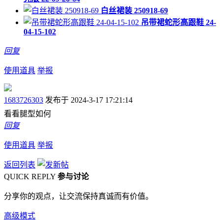
白丝裙装 250918-69
吊带裙蛇形高跟鞋 24-
04-15-102
回复
使用道具
举报
1683726303
发布于 2024-3-17 17:21:14
看看腿型如何
回复
使用道具
举报
返回列表
QUICK REPLY
参与讨论
分享你的观点，让交流保持真诚而有价值。
高级模式