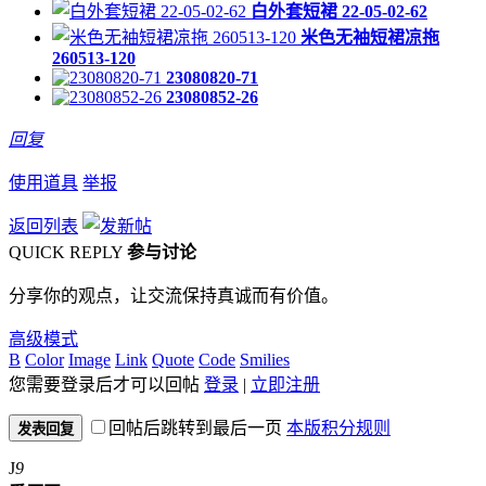
白外套短裙 22-05-02-62
米色无袖短裙凉拖
260513-120
23080820-71
23080852-26
回复
使用道具
举报
返回列表
QUICK REPLY
参与讨论
分享你的观点，让交流保持真诚而有价值。
高级模式
B
Color
Image
Link
Quote
Code
Smilies
您需要登录后才可以回帖
登录
|
立即注册
回帖后跳转到最后一页
本版积分规则
发表回复
J
9