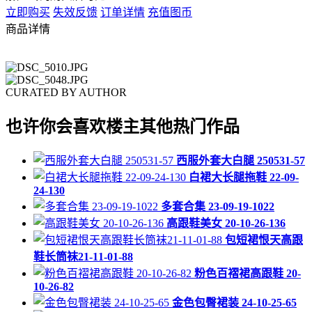
立即购买
失效反馈
订单详情
充值图币
商品详情
CURATED BY AUTHOR
也许你会喜欢楼主其他热门作品
西服外套大白腿 250531-57
白裙大长腿拖鞋 22-09-
24-130
多套合集 23-09-19-1022
高跟鞋美女 20-10-26-136
包短裙恨天高跟
鞋长筒袜21-11-01-88
粉色百褶裙高跟鞋 20-
10-26-82
金色包臀裙装 24-10-25-65