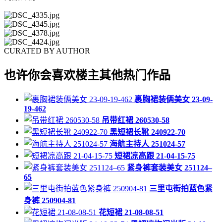
CURATED BY AUTHOR
也许你会喜欢楼主其他热门作品
裹胸裙装俩美女 23-09-
19-462
吊带红裙 260530-58
黑短裙长靴 240922-70
海航主持人 251024-57
短裙凉高跟 21-04-15-75
紧身裤套装美女 251124–
65
三里屯街拍蓝色紧
身裤 250904-81
花短裙 21-08-08-51