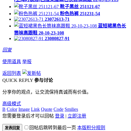
靴子黑丝 251121-67
粉色热裤 251231-54
23072613-71
蓝短裙黑色长
筒袜高跟鞋 20-10-23-108
23080827-91
回复
使用道具
举报
返回列表
QUICK REPLY
参与讨论
分享你的观点，让交流保持真诚而有价值。
高级模式
B
Color
Image
Link
Quote
Code
Smilies
您需要登录后才可以回帖
登录
|
立即注册
回帖后跳转到最后一页
本版积分规则
发表回复