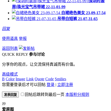
[深圳时装
周]珠光宝气吊带裙 22-11-01-99
白裙绝色美女 23-09-17-54
吊带白短裤 21-07-31-65
回复
使用道具
举报
返回列表
QUICK REPLY
参与讨论
分享你的观点，让交流保持真诚而有价值。
高级模式
B
Color
Image
Link
Quote
Code
Smilies
您需要登录后才可以回帖
登录
|
立即注册
回帖后跳转到最后一页
本版积分规则
发表回复
J
9
爱原图