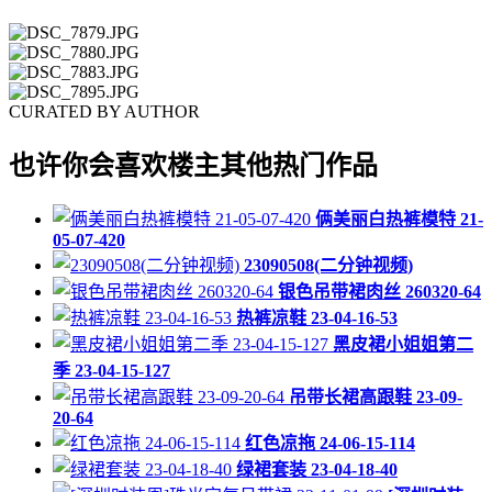
CURATED BY AUTHOR
也许你会喜欢楼主其他热门作品
俩美丽白热裤模特 21-
05-07-420
23090508(二分钟视频)
银色吊带裙肉丝 260320-64
热裤凉鞋 23-04-16-53
黑皮裙小姐姐第二
季 23-04-15-127
吊带长裙高跟鞋 23-09-
20-64
红色凉拖 24-06-15-114
绿裙套装 23-04-18-40