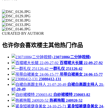
CURATED BY AUTHOR
也许你会喜欢楼主其他热门作品
23071006(二分钟视频)
百褶裙大长腿 22-09-27-92
一群礼仪 251126-42
吊带白裙美女 24-06-15-77
23080412-131
白裙白高跟主持人 21-
07-20-49
白纱裙模特 250603-82
热裤拖鞋 240920-52
紧身短裤健身美女 24-