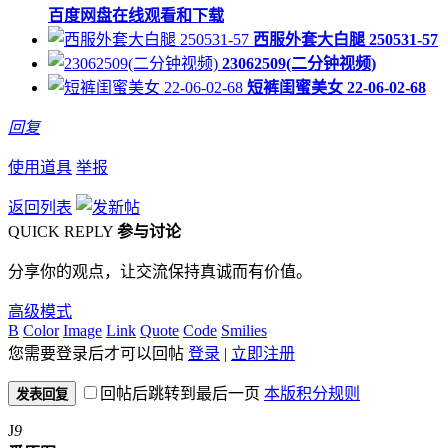
百度网盘在线观看和下载
西服外套大白腿 250531-57
23062509(二分钟视频)
短裤闺蜜美女 22-06-02-68
回复
使用道具
举报
返回列表
QUICK REPLY
参与讨论
分享你的观点，让交流保持真诚而有价值。
高级模式
B
Color
Image
Link
Quote
Code
Smilies
您需要登录后才可以回帖
登录
|
立即注册
回帖后跳转到最后一页
本版积分规则
发表回复
J
9