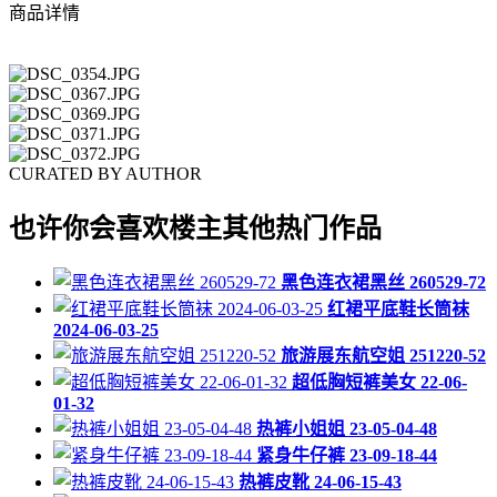
商品详情
CURATED BY AUTHOR
也许你会喜欢楼主其他热门作品
黑色连衣裙黑丝 260529-72
红裙平底鞋长筒袜
2024-06-03-25
旅游展东航空姐 251220-52
超低胸短裤美女 22-06-
01-32
热裤小姐姐 23-05-04-48
紧身牛仔裤 23-09-18-44
热裤皮靴 24-06-15-43