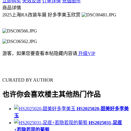
立即购买
失效反馈
订单详情
充值图币
商品详情
2025上海RA改装车展 好多李美玉欣赏
游客，如果您要查看本帖隐藏内容请
升级VIP
CURATED BY AUTHOR
也许你会喜欢楼主其他热门作品
HS2025020-甜美好多李美
玉
HS2025031-足底
+若隐若现的葡萄