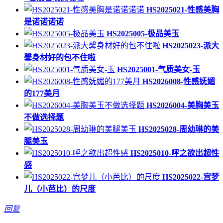
HS2025021-性感美胸
是诺诺诺诺
HS2025005-极品美玉
HS2025023-派大
馨身材好的包不住啦
HS2025001-气质美女-玉
HS2026008-性感妩媚
的177美月
HS2026004-美胸美玉
不做选择题
HS2025028-周幼琳的美
腿美玉
HS2025010-呼之欲出超性
感
HS2025022-宫梦
儿（小芭比）的尺度
回复