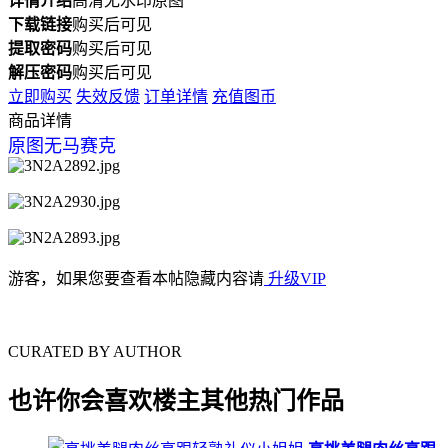
详情介绍
高清无水印原图
下载链接
购买后可见
提取密码
购买后可见
解压密码
购买后可见
立即购买
失效反馈
订单详情
充值图币
商品详情
原图无马赛克
游客，如果您要查看本帖隐藏内容请
升级VIP
CURATED BY AUTHOR
也许你会喜欢楼主其他热门作品