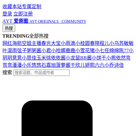
收藏本站
专属定制
登录
立即注册
AYT
爱原图
AYT ORIGINALS · COMMUNITY
热搜
TRENDING
全部热搜
网红
海航
空姐
主播
春光
大宝
小雨滴
小桂圆
春晓
程儿
小乌苏
敏敏
叶濛雨
弦子
粥粥酱
小君
小哈娜
鹿鹿
小雪花
猪小七
任绵绵
陈77
小
玥玥
意意
小思佳
玉米徐
依依酱
小龙鼠
BB酱
小饼干
小熊
依然
弯
弯弯
潘潘
小乐
悠悠
石嘉旭
菠萝酱
于欣儿
妍熙
六六
小乔
诗佳
搜索