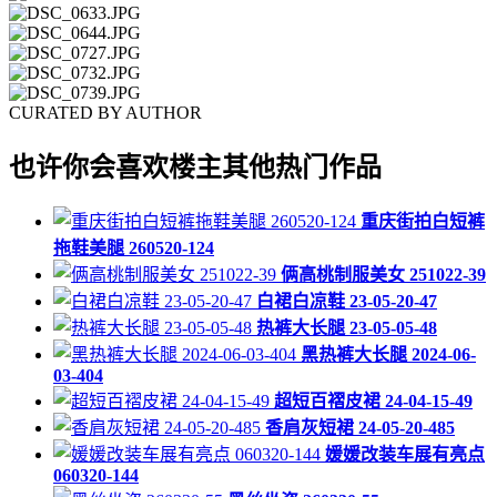
CURATED BY AUTHOR
也许你会喜欢楼主其他热门作品
重庆街拍白短裤
拖鞋美腿 260520-124
俩高桃制服美女 251022-39
白裙白凉鞋 23-05-20-47
热裤大长腿 23-05-05-48
黑热裤大长腿 2024-06-
03-404
超短百褶皮裙 24-04-15-49
香肩灰短裙 24-05-20-485
媛媛改装车展有亮点
060320-144