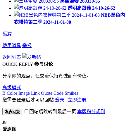
黑丝坐姿 260330-55
透明高跟鞋 24-10-26-62
NBB黑色内
衣模特第二季 2024-11-01-88
回复
使用道具
举报
返回列表
QUICK REPLY
参与讨论
分享你的观点，让交流保持真诚而有价值。
高级模式
B
Color
Image
Link
Quote
Code
Smilies
您需要登录后才可以回帖
登录
|
立即注册
回帖后跳转到最后一页
本版积分规则
发表回复
J
9
爱原图