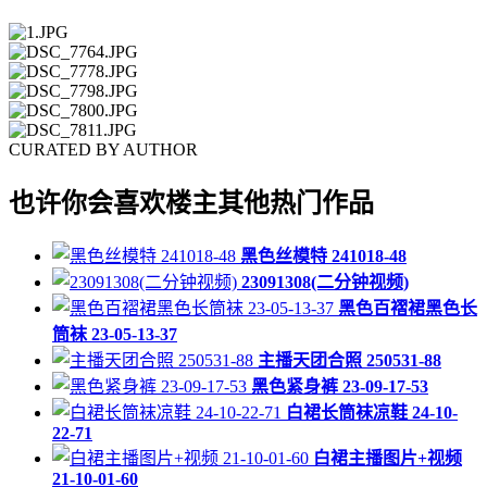
CURATED BY AUTHOR
也许你会喜欢楼主其他热门作品
黑色丝模特 241018-48
23091308(二分钟视频)
黑色百褶裙黑色长
筒袜 23-05-13-37
主播天团合照 250531-88
黑色紧身裤 23-09-17-53
白裙长筒袜凉鞋 24-10-
22-71
白裙主播图片+视频
21-10-01-60