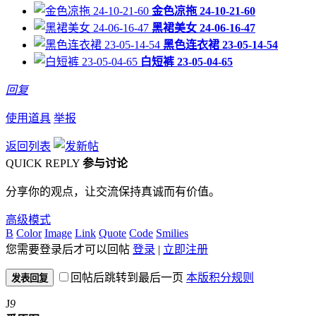
金色凉拖 24-10-21-60
黑裙美女 24-06-16-47
黑色连衣裙 23-05-14-54
白短裤 23-05-04-65
回复
使用道具
举报
返回列表
QUICK REPLY
参与讨论
分享你的观点，让交流保持真诚而有价值。
高级模式
B
Color
Image
Link
Quote
Code
Smilies
您需要登录后才可以回帖
登录
|
立即注册
回帖后跳转到最后一页
本版积分规则
发表回复
J
9