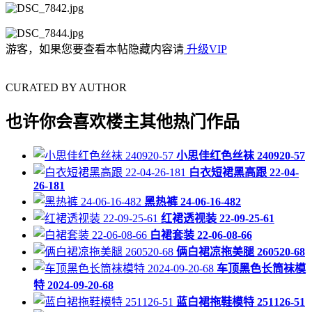
游客，如果您要查看本帖隐藏内容请
升级VIP
CURATED BY AUTHOR
也许你会喜欢楼主其他热门作品
小思佳红色丝袜 240920-57
白衣短裙黑高跟 22-04-
26-181
黑热裤 24-06-16-482
红裙透视装 22-09-25-61
白裙套装 22-06-08-66
俩白裙凉拖美腿 260520-68
车顶黑色长筒袜模
特 2024-09-20-68
蓝白裙拖鞋模特 251126-51