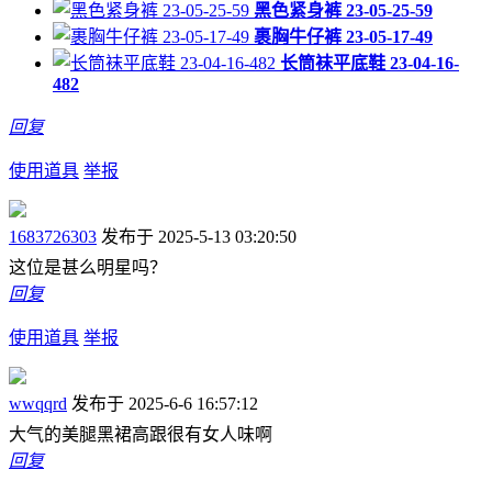
黑色紧身裤 23-05-25-59
裹胸牛仔裤 23-05-17-49
长筒袜平底鞋 23-04-16-
482
回复
使用道具
举报
1683726303
发布于 2025-5-13 03:20:50
这位是甚么明星吗？
回复
使用道具
举报
wwqqrd
发布于 2025-6-6 16:57:12
大气的美腿黑裙高跟很有女人味啊
回复